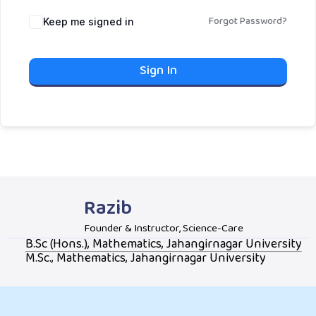
Forgot Password?
Keep me signed in
Sign In
Razib
Founder & Instructor, Science-Care
B.Sc (Hons.), Mathematics, Jahangirnagar University
M.Sc., Mathematics, Jahangirnagar University