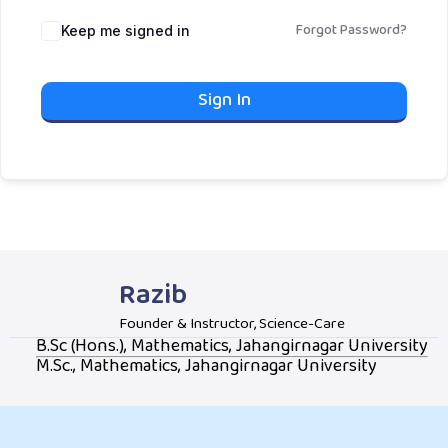
Forgot Password?
Keep me signed in
Sign In
Razib
Founder & Instructor, Science-Care
B.Sc (Hons.), Mathematics, Jahangirnagar University
M.Sc., Mathematics, Jahangirnagar University