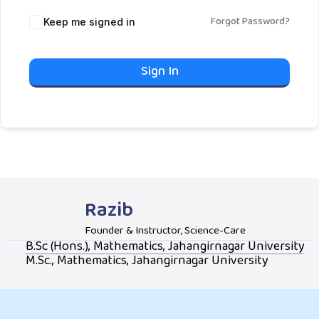
Forgot Password?
Keep me signed in
Sign In
Razib
Founder & Instructor, Science-Care
B.Sc (Hons.), Mathematics, Jahangirnagar University
M.Sc., Mathematics, Jahangirnagar University