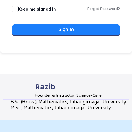
Forgot Password?
Keep me signed in
Sign In
Razib
Founder & Instructor, Science-Care
B.Sc (Hons.), Mathematics, Jahangirnagar University
M.Sc., Mathematics, Jahangirnagar University