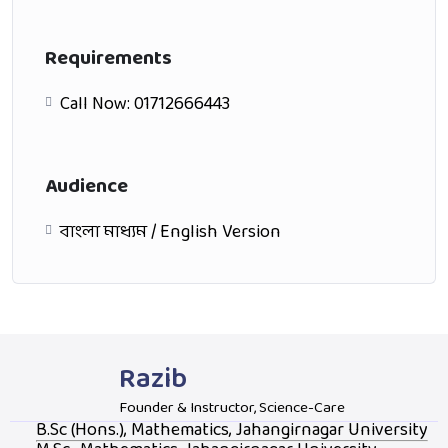
Requirements
Call Now: 01712666443
Audience
বাংলা মাধ্যম / English Version
Razib
Founder & Instructor, Science-Care
B.Sc (Hons.), Mathematics, Jahangirnagar University