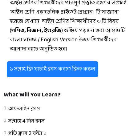
অষ্টম শ্রেণির শিক্ষার্থীদের পরিপূর্ণ প্রস্তুতি গ্রহণের লক্ষ্যেই
‘অষ্টম শ্রেণি একাডেমিক প্রাইভেট প্রোগ্রাম’ টি সাজানো
হয়েছে। যেখানে অষ্টম শ্রেণির শিক্ষার্থীদের ৩ টি বিষয়
(
গণিত, বিজ্ঞান, ইংরেজি
) গুছিয়ে পড়ানো হবে। প্রোগ্রামটি
বাংলা মাধ্যম / English Version উভয় শিক্ষার্থীদের
আলাদা ব্যাচে অনুষ্ঠিত হবে।
১ সপ্তাহ ফ্রি যাচাই ক্লাস করতে ক্লিক করুন
What Will You Learn?
অফলাইন ক্লাস
সপ্তাহে 4 দিন ক্লাস
প্রতি ক্লাস 2 ঘন্টা ±