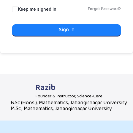
Forgot Password?
Keep me signed in
Sign In
Razib
Founder & Instructor, Science-Care
B.Sc (Hons.), Mathematics, Jahangirnagar University
M.Sc., Mathematics, Jahangirnagar University