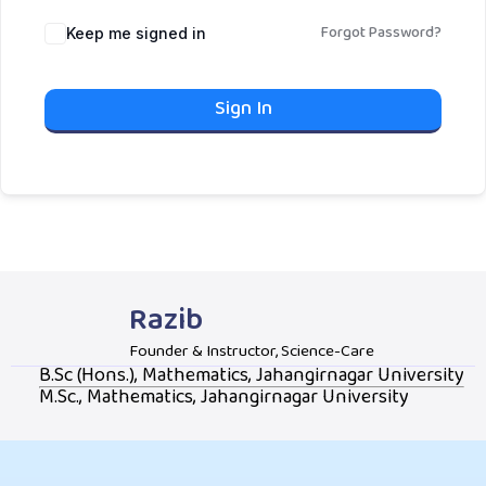
Forgot Password?
Keep me signed in
Sign In
Razib
Founder & Instructor, Science-Care
B.Sc (Hons.), Mathematics, Jahangirnagar University
M.Sc., Mathematics, Jahangirnagar University