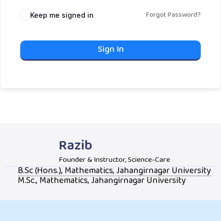
Forgot Password?
Keep me signed in
Sign In
Razib
Founder & Instructor, Science-Care
B.Sc (Hons.), Mathematics, Jahangirnagar University
M.Sc., Mathematics, Jahangirnagar University