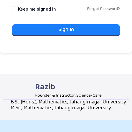
Forgot Password?
Keep me signed in
Sign In
Razib
Founder & Instructor, Science-Care
B.Sc (Hons.), Mathematics, Jahangirnagar University
M.Sc., Mathematics, Jahangirnagar University