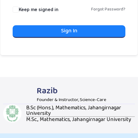
Forgot Password?
Keep me signed in
Sign In
Razib
Founder & Instructor, Science-Care
B.Sc (Hons.), Mathematics, Jahangirnagar
University
M.Sc., Mathematics, Jahangirnagar University