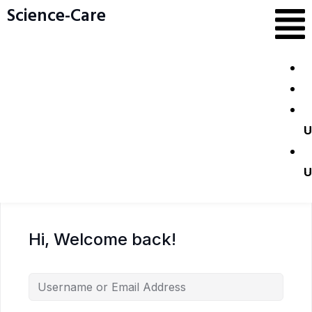
Science-Care
Register
Science-Care
রেডিও কলোনী, সাভার
01712 666 443
U
U
Hi, Welcome back!