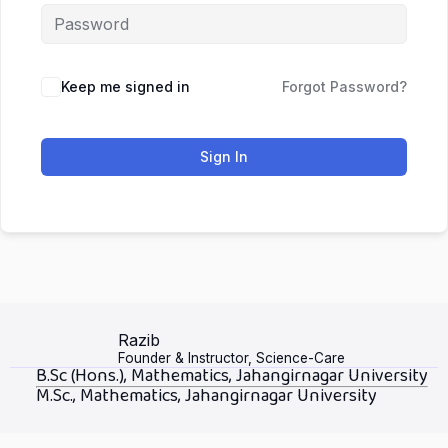
Keep me signed in
Forgot Password?
Sign In
Razib
Founder & Instructor, Science-Care
B.Sc (Hons.), Mathematics, Jahangirnagar University
M.Sc., Mathematics, Jahangirnagar University