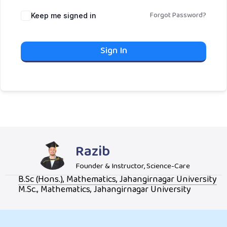
Forgot Password?
Keep me signed in
Sign In
Razib
Founder & Instructor, Science-Care
B.Sc (Hons.), Mathematics, Jahangirnagar University
M.Sc., Mathematics, Jahangirnagar University